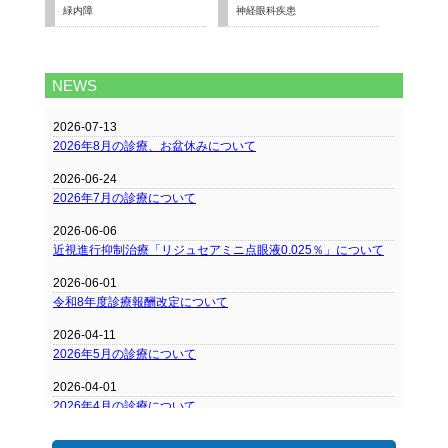
緑内障
神経眼科疾患
NEWS