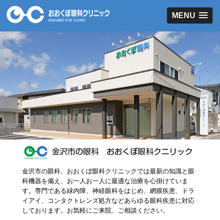
MENU
金沢市の眼科、おおくぼ眼科クリニックでは最新の知識と眼
科機器を備え、お一人お一人に最適な治療を心掛けていま
す。専門である緑内障、神経眼科をはじめ、網膜疾患、ドラ
イアイ、コンタクトレンズ処方などあらゆる眼科疾患に対応
しております。お気軽にご来院、ご相談ください。