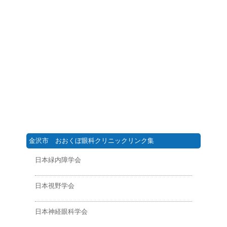
金沢市 おおくぼ眼科クリニックリンク集
日本緑内障学会
日本視野学会
日本神経眼科学会