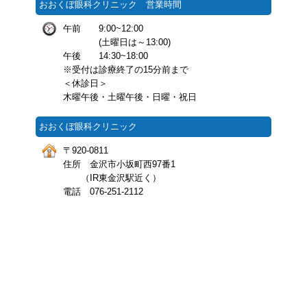
おおくぼ眼科クリニック 営業時間
午前 9:00~12:00
(土曜日は～13:00)
午後 14:30~18:00
※受付は診療終了の15分前まで
＜休診日＞
木曜午後・土曜午後・日曜・祝日
おおくぼ眼科クリニック
〒920-0811
住所 金沢市小坂町西97番1
（IR東金沢駅近く）
電話 076-251-2112